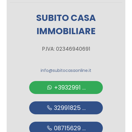
SUBITO CASA
IMMOBILIARE
P.IVA: 02346940691
info@subitocasaonline.it
+3932991 ...
32991825 ...
08715629 ...