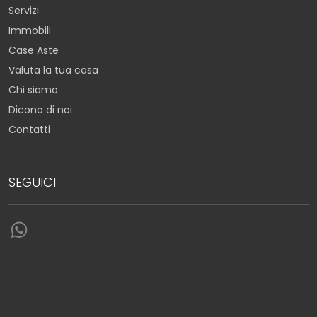
Servizi
Immobili
Case Aste
Valuta la tua casa
Chi siamo
Dicono di noi
Contatti
SEGUICI
Torna su