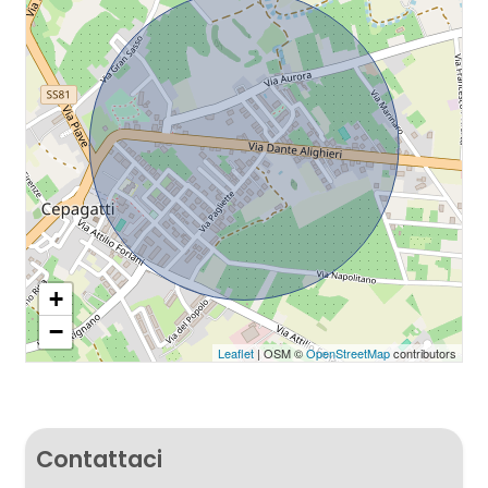
+
−
Leaflet
| OSM ©
OpenStreetMap
contributors
Contattaci