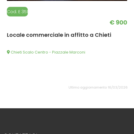
Cod. E 351
€ 900
Locale commerciale in affitto a Chieti
Chieti Scalo Centro - Piazzale Marconi
Ultimo aggiornamento 16/03/2026