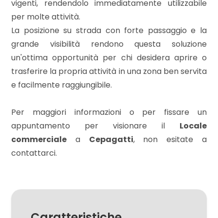
3
vigenti, rendendolo immediatamente utilizzabile
per molte attività.
4
La posizione su strada con forte passaggio e la
grande visibilità rendono questa soluzione
un'ottima opportunità per chi desidera aprire o
5
trasferire la propria attività in una zona ben servita
e facilmente raggiungibile.
5+
Per maggiori informazioni o per fissare un
Bagni
appuntamento per visionare il
Locale
minimi
commerciale
a
Cepagatti
, non esitate a
contattarci.
Qualsiasi
1
Caratteristiche
2