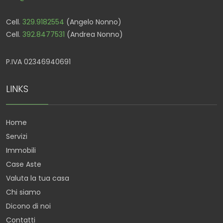
Cell.
329.9182554
(Angelo Nonno)
Cell.
392.8477531
(Andrea Nonno)
P.IVA 02346940691
LINKS
Home
Servizi
Immobili
Case Aste
Valuta la tua casa
Chi siamo
Dicono di noi
Contatti