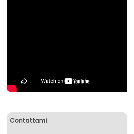
Contattami