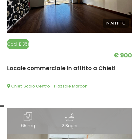
IN AFFITTO
Cod. E 351
€ 900
Locale commerciale in affitto a Chieti
Chieti Scalo Centro - Piazzale Marconi
65 mq
2 Bagni