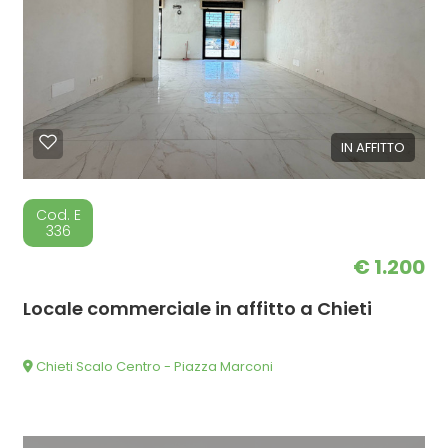
IN AFFITTO
Cod. E
336
€ 1.200
Locale commerciale in affitto a Chieti
Chieti Scalo Centro - Piazza Marconi