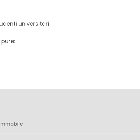
udenti universitari
 pure:
 immobile