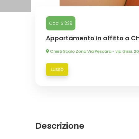
Commerciali
Cod. S 229
Industriali
Appartamento in affitto a Ch
Chieti Scalo Zona Via Pescara - via Gissi, 2
Terreni
Lusso
Prezzo
Descrizione
Totale