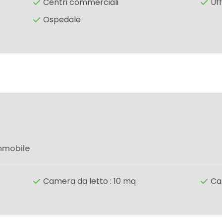
Centri commerciali
Uf
Ospedale
mmobile
Camera da letto : 10 mq
Ca