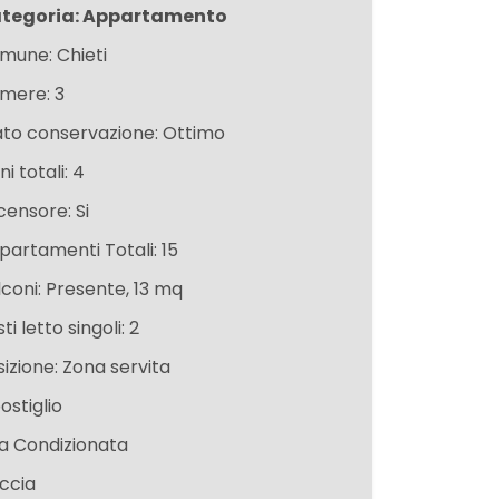
tegoria: Appartamento
mune: Chieti
mere: 3
ato conservazione: Ottimo
ni totali: 4
censore: Si
partamenti Totali: 15
lconi: Presente, 13 mq
ti letto singoli: 2
sizione: Zona servita
ostiglio
ia Condizionata
ccia