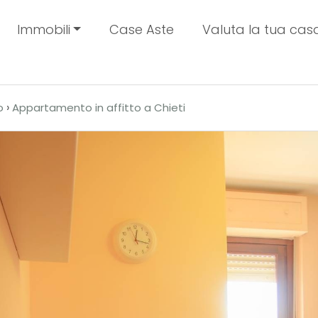
Immobili
Case Aste
Valuta la tua cas
›
o
Appartamento in affitto a Chieti