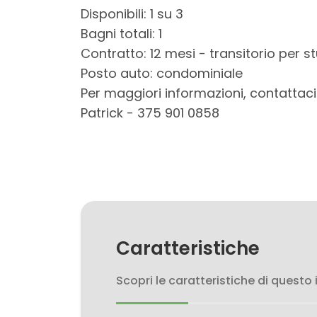
3
Disponibili: 1 su 3
Bagni totali: 1
4
Contratto: 12 mesi - transitorio per st
Posto auto: condominiale
5
Per maggiori informazioni, contattaci
Patrick - 375 901 0858
5+
Bagni
minimi
Qualsiasi
Caratteristiche
1
Scopri le caratteristiche di questo
2