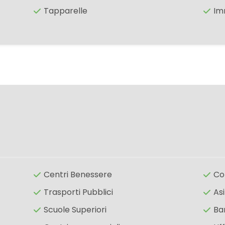
Tapparelle
Im
Centri Benessere
Co
Trasporti Pubblici
Asi
Scuole Superiori
Ba