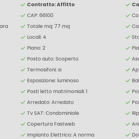
Contratto: Affitto
Ca
CAP: 66100
Co
cara
Totale mq: 77 mq
Ca
Locali: 4
St
Piano: 2
Pia
Posto auto: Scoperto
As
Termosifoni: si
Ap
Esposizione: luminoso
Ba
Posti letto matrimoniali: 1
Pos
Arredato: Arredato
Po
Tv SAT: Condominiale
Rip
Copertura Fastweb
Ar
Impianto Elettrico: A norma
Do