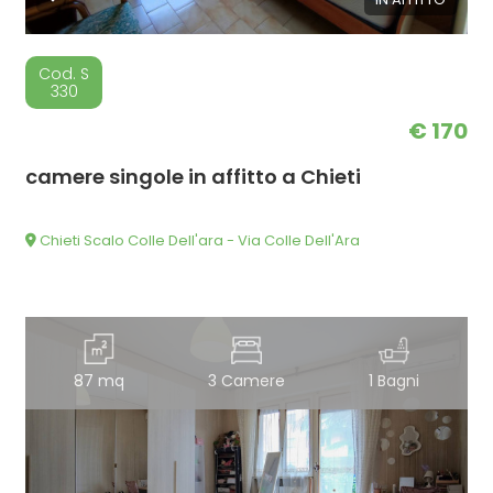
Cod. S
330
€ 170
camere singole in affitto a Chieti
Chieti Scalo Colle Dell'ara - Via Colle Dell'Ara
87 mq
3 Camere
1 Bagni