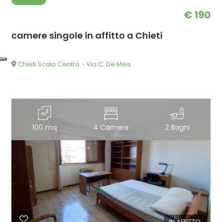
€ 190
camere singole in affitto a Chieti
Chieti Scalo Centro - Via C. De Meis
100 mq
4 Camere
2 Bagni
IN AFFITTO