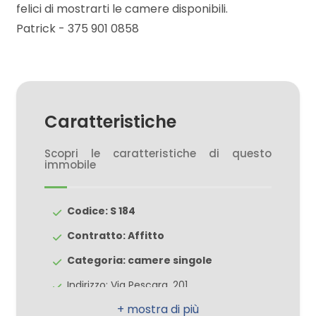
felici di mostrarti le camere disponibili.
Patrick - 375 901 0858
3
4
Caratteristiche
5
Scopri le caratteristiche di questo
5+
immobile
Codice: S 184
Camere
minime
Contratto: Affitto
Categoria: camere singole
Qualsiasi
Indirizzo: Via Pescara, 201
CAP: 66100
1