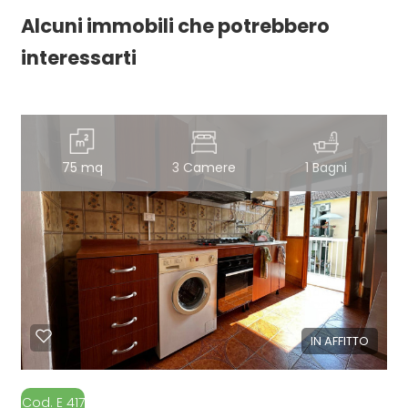
Alcuni immobili che potrebbero
interessarti
75 mq
3 Camere
1 Bagni
IN AFFITTO
Cod. E 417