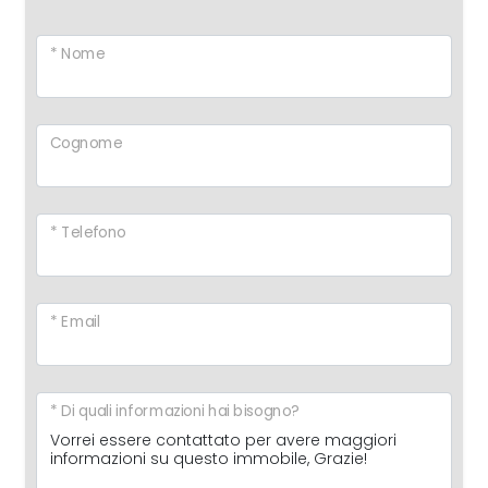
* Nome
Cognome
* Telefono
* Email
* Di quali informazioni hai bisogno?