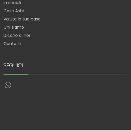
Immobili
Case Aste
Valuta la tua casa
Chi siamo
Dicono di noi
Contatti
SEGUICI
Torna su