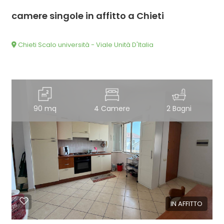
camere singole in affitto a Chieti
Chieti Scalo università - Viale Unità D'Italia
90 mq
4 Camere
2 Bagni
IN AFFITTO