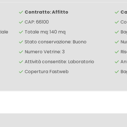
Contratto: Affitto
Ca
CAP: 66100
Co
iale
Totale mq: 140 mq
Bag
Stato conservazione: Buono
Nu
Numero Vetrine: 3
Ri
Attività consentite: Laboratorio
An
Copertura Fastweb
Ba