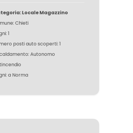
tegoria: Locale Magazzino
mune: Chieti
ni: 1
mero posti auto scoperti: 1
scaldamento: Autonomo
tincendio
gni: a Norma