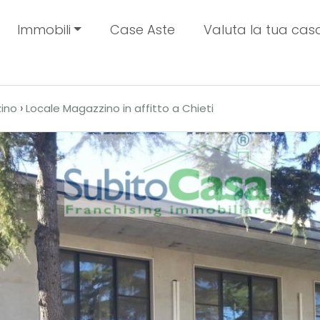
Immobili
Case Aste
Valuta la tua cas
›
ino
Locale Magazzino in affitto a Chieti